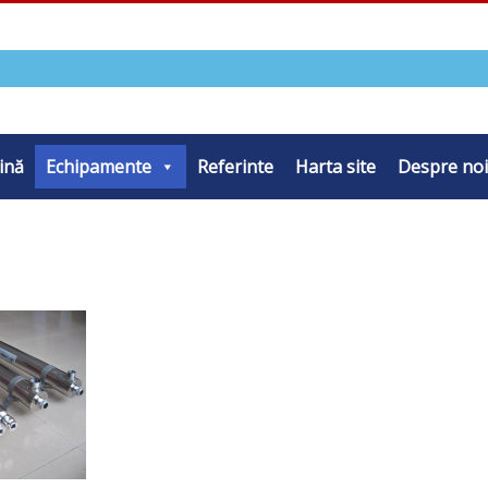
ină
Echipamente
Referinte
Harta site
Despre noi